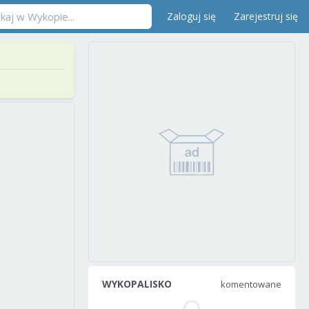
Zaloguj się
Zarejestruj się
WYKOPALISKO
komentowane