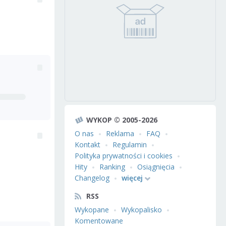
WYKOP © 2005-2026
O nas
Reklama
FAQ
Kontakt
Regulamin
Polityka prywatności i cookies
Hity
Ranking
Osiągnięcia
Changelog
więcej
RSS
Wykopane
Wykopalisko
Komentowane