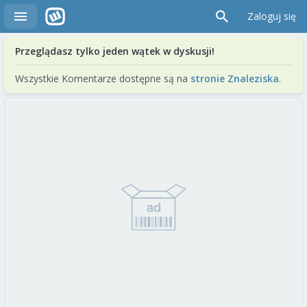
Zaloguj się
Przeglądasz tylko jeden wątek w dyskusji!
Wszystkie Komentarze dostępne są na
stronie Znaleziska
.