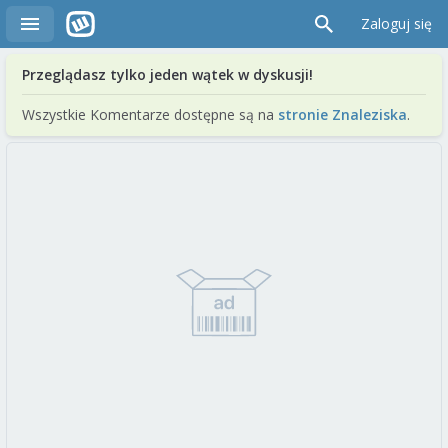
Zaloguj się
Przeglądasz tylko jeden wątek w dyskusji!
Wszystkie Komentarze dostępne są na
stronie Znaleziska
.