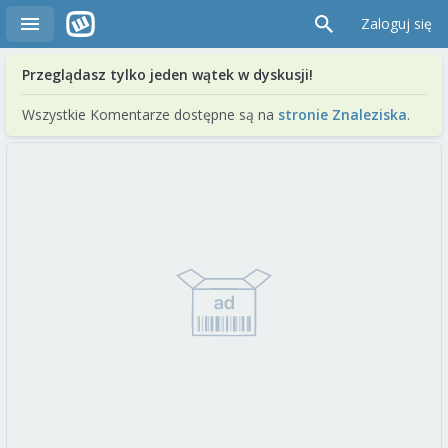
Zaloguj się
Przeglądasz tylko jeden wątek w dyskusji!
Wszystkie Komentarze dostępne są na
stronie Znaleziska
.