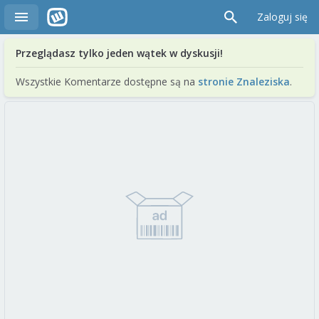
Zaloguj się
Przeglądasz tylko jeden wątek w dyskusji!
Wszystkie Komentarze dostępne są na
stronie Znaleziska
.