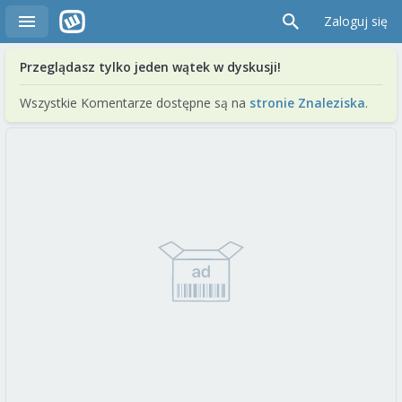
Zaloguj się
Przeglądasz tylko jeden wątek w dyskusji!
Wszystkie Komentarze dostępne są na
stronie Znaleziska
.