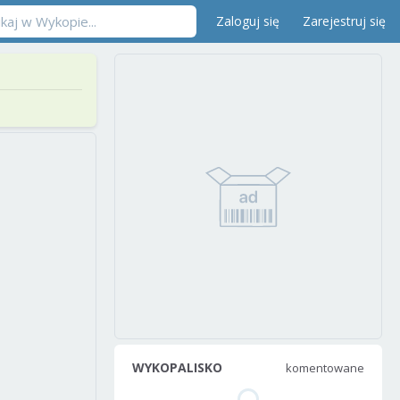
Zaloguj się
Zarejestruj się
WYKOPALISKO
komentowane