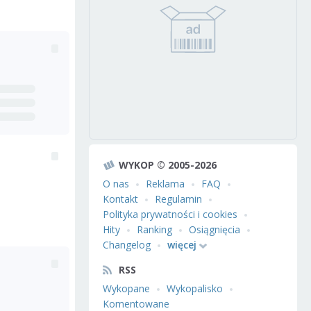
WYKOP © 2005-2026
O nas
Reklama
FAQ
Kontakt
Regulamin
Polityka prywatności i cookies
Hity
Ranking
Osiągnięcia
Changelog
więcej
RSS
Wykopane
Wykopalisko
Komentowane