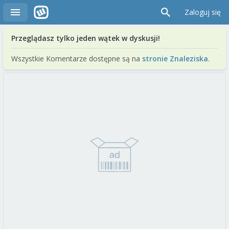
Zaloguj się
Przeglądasz tylko jeden wątek w dyskusji!
Wszystkie Komentarze dostępne są na
stronie Znaleziska
.