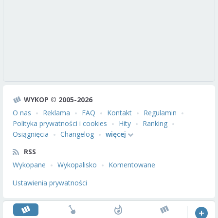
WYKOP © 2005-2026
O nas
Reklama
FAQ
Kontakt
Regulamin
Polityka prywatności i cookies
Hity
Ranking
Osiągnięcia
Changelog
więcej
RSS
Wykopane
Wykopalisko
Komentowane
Ustawienia prywatności