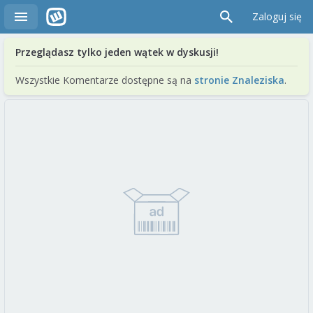
Zaloguj się
Przeglądasz tylko jeden wątek w dyskusji!
Wszystkie Komentarze dostępne są na
stronie Znaleziska
.