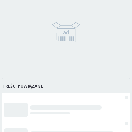
TREŚCI POWIĄZANE