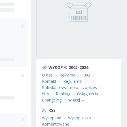
WYKOP © 2005-2026
O nas
Reklama
FAQ
Kontakt
Regulamin
Polityka prywatności i cookies
Hity
Ranking
Osiągnięcia
Changelog
więcej
RSS
Wykopane
Wykopalisko
Komentowane