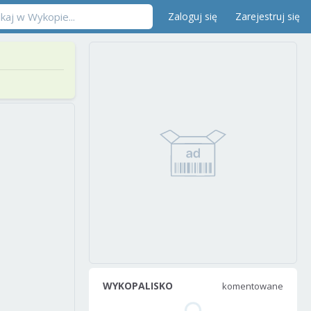
Zaloguj się
Zarejestruj się
WYKOPALISKO
komentowane