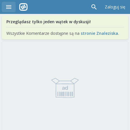
Zaloguj się
Przeglądasz tylko jeden wątek w dyskusji!
Wszystkie Komentarze dostępne są na
stronie Znaleziska
.