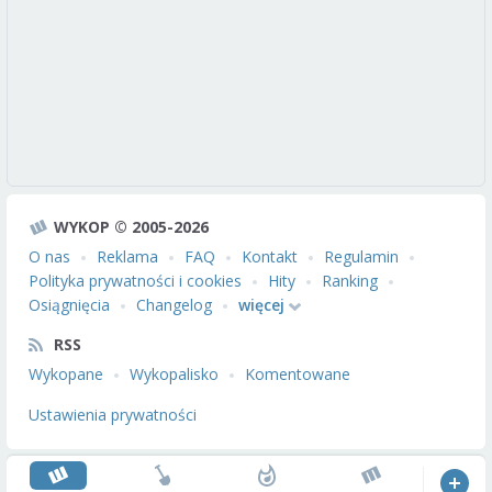
WYKOP © 2005-2026
O nas
Reklama
FAQ
Kontakt
Regulamin
Polityka prywatności i cookies
Hity
Ranking
Osiągnięcia
Changelog
więcej
RSS
Wykopane
Wykopalisko
Komentowane
Ustawienia prywatności