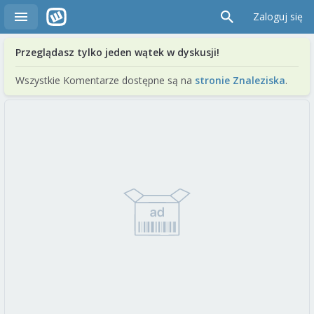
Zaloguj się
Przeglądasz tylko jeden wątek w dyskusji!
Wszystkie Komentarze dostępne są na
stronie Znaleziska
.