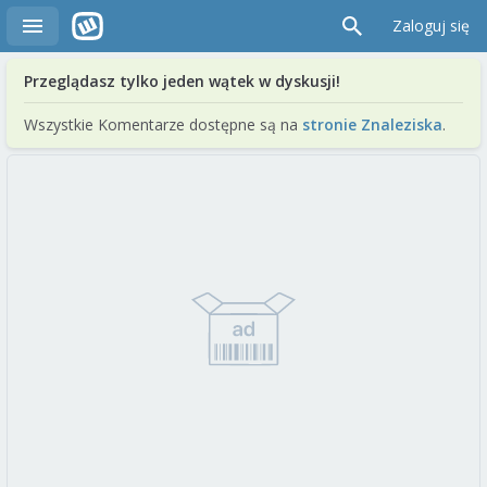
Zaloguj się
Przeglądasz tylko jeden wątek w dyskusji!
Wszystkie Komentarze dostępne są na
stronie Znaleziska
.