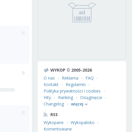
WYKOP © 2005-2026
O nas
Reklama
FAQ
Kontakt
Regulamin
Polityka prywatności i cookies
Hity
Ranking
Osiągnięcia
Changelog
więcej
RSS
Wykopane
Wykopalisko
Komentowane