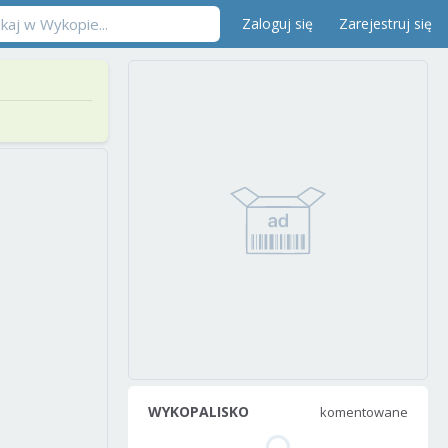
Zaloguj się
Zarejestruj się
WYKOPALISKO
komentowane