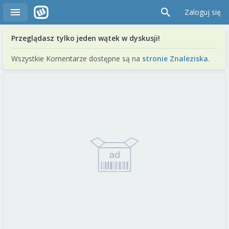
Zaloguj się
Przeglądasz tylko jeden wątek w dyskusji!
Wszystkie Komentarze dostępne są na
stronie Znaleziska
.