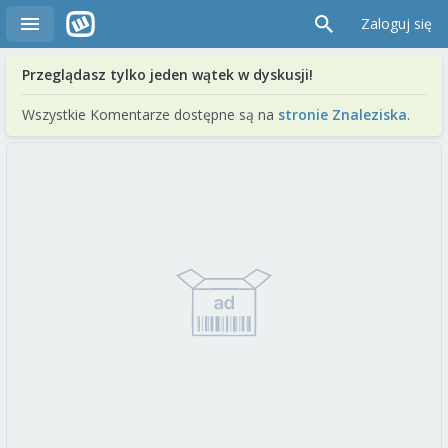
Zaloguj się
Przeglądasz tylko jeden wątek w dyskusji!
Wszystkie Komentarze dostępne są na
stronie Znaleziska
.