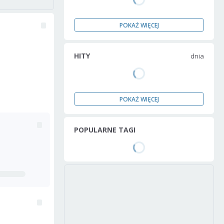
POKAŻ WIĘCEJ
HITY
dnia
POKAŻ WIĘCEJ
POPULARNE TAGI