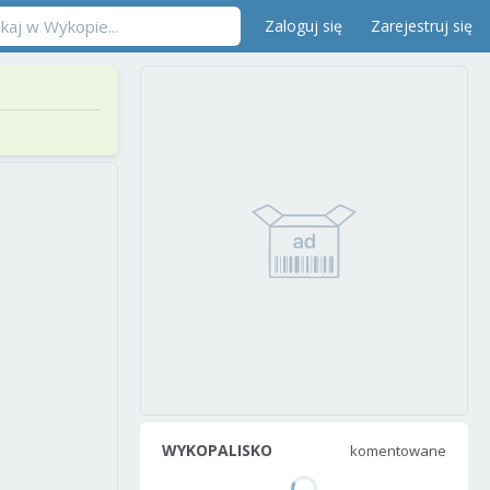
Zaloguj się
Zarejestruj się
WYKOPALISKO
komentowane