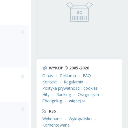
WYKOP © 2005-2026
O nas
Reklama
FAQ
Kontakt
Regulamin
Polityka prywatności i cookies
Hity
Ranking
Osiągnięcia
Changelog
więcej
RSS
Wykopane
Wykopalisko
Komentowane