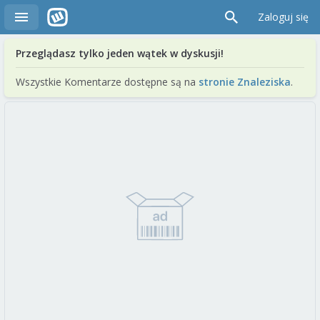
Zaloguj się
Przeglądasz tylko jeden wątek w dyskusji!
Wszystkie Komentarze dostępne są na
stronie Znaleziska
.