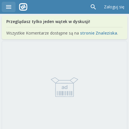
Zaloguj się
Przeglądasz tylko jeden wątek w dyskusji!
Wszystkie Komentarze dostępne są na
stronie Znaleziska
.