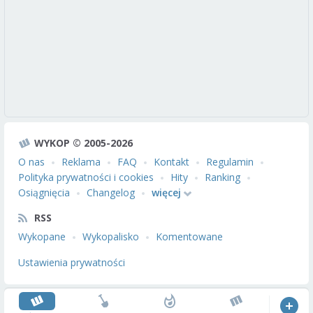
WYKOP © 2005-2026
O nas
Reklama
FAQ
Kontakt
Regulamin
Polityka prywatności i cookies
Hity
Ranking
Osiągnięcia
Changelog
więcej
RSS
Wykopane
Wykopalisko
Komentowane
Ustawienia prywatności