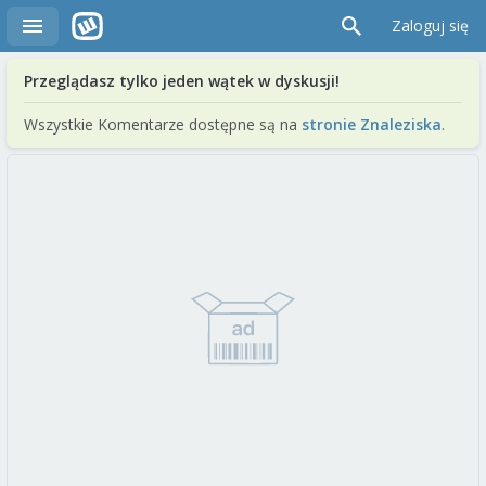
Zaloguj się
Przeglądasz tylko jeden wątek w dyskusji!
Wszystkie Komentarze dostępne są na
stronie Znaleziska
.