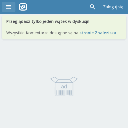
Zaloguj się
Przeglądasz tylko jeden wątek w dyskusji!
Wszystkie Komentarze dostępne są na
stronie Znaleziska
.