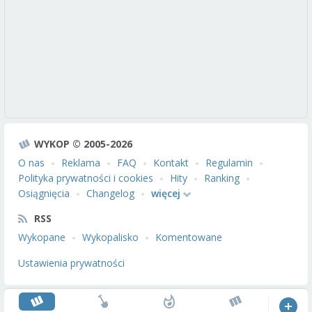
WYKOP © 2005-2026
O nas
Reklama
FAQ
Kontakt
Regulamin
Polityka prywatności i cookies
Hity
Ranking
Osiągnięcia
Changelog
więcej
RSS
Wykopane
Wykopalisko
Komentowane
Ustawienia prywatności