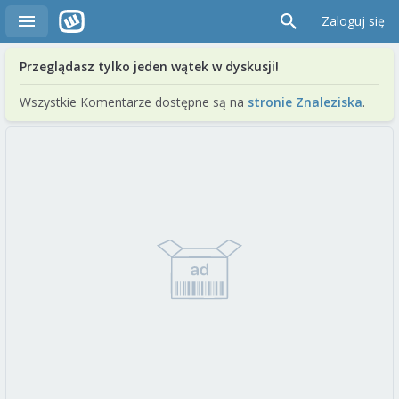
Zaloguj się
Przeglądasz tylko jeden wątek w dyskusji!
Wszystkie Komentarze dostępne są na
stronie Znaleziska
.