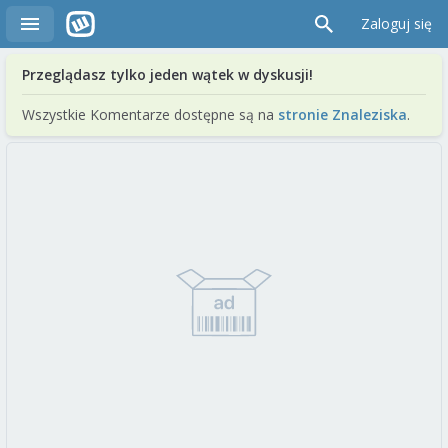
Zaloguj się
Przeglądasz tylko jeden wątek w dyskusji!
Wszystkie Komentarze dostępne są na
stronie Znaleziska
.