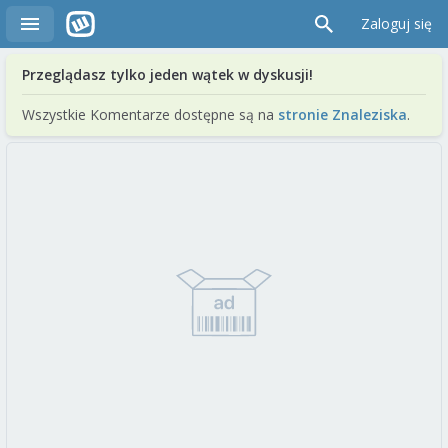
Zaloguj się
Przeglądasz tylko jeden wątek w dyskusji!
Wszystkie Komentarze dostępne są na
stronie Znaleziska
.