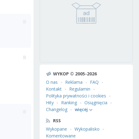
WYKOP © 2005-2026
O nas
Reklama
FAQ
Kontakt
Regulamin
Polityka prywatności i cookies
Hity
Ranking
Osiągnięcia
Changelog
więcej
RSS
Wykopane
Wykopalisko
Komentowane