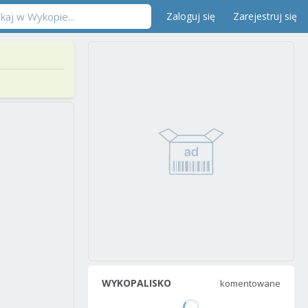
Zaloguj się
Zarejestruj się
WYKOPALISKO
komentowane