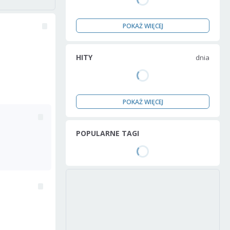
POKAŻ WIĘCEJ
HITY
dnia
POKAŻ WIĘCEJ
POPULARNE TAGI