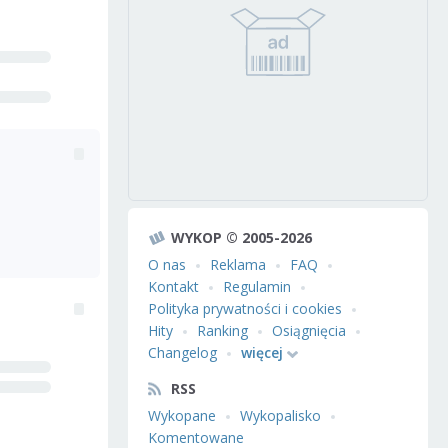
WYKOP © 2005-2026
O nas
Reklama
FAQ
Kontakt
Regulamin
Polityka prywatności i cookies
Hity
Ranking
Osiągnięcia
Changelog
więcej
RSS
Wykopane
Wykopalisko
Komentowane