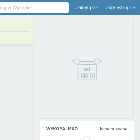
Zaloguj się
Zarejestruj się
WYKOPALISKO
komentowane