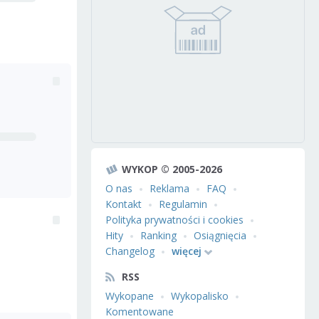
WYKOP © 2005-2026
O nas
Reklama
FAQ
Kontakt
Regulamin
Polityka prywatności i cookies
Hity
Ranking
Osiągnięcia
Changelog
więcej
RSS
Wykopane
Wykopalisko
Komentowane