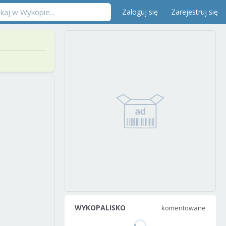
Zaloguj się
Zarejestruj się
WYKOPALISKO
komentowane