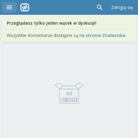
Zaloguj się
Przeglądasz tylko jeden wątek w dyskusji!
Wszystkie Komentarze dostępne są na
stronie Znaleziska
.