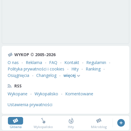
WYKOP © 2005-2026
O nas
Reklama
FAQ
Kontakt
Regulamin
Polityka prywatności i cookies
Hity
Ranking
Osiągnięcia
Changelog
więcej
RSS
Wykopane
Wykopalisko
Komentowane
Ustawienia prywatności
Główna
Wykopalisko
Hity
Mikroblog