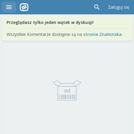
Zaloguj się
Przeglądasz tylko jeden wątek w dyskusji!
Wszystkie Komentarze dostępne są na
stronie Znaleziska
.