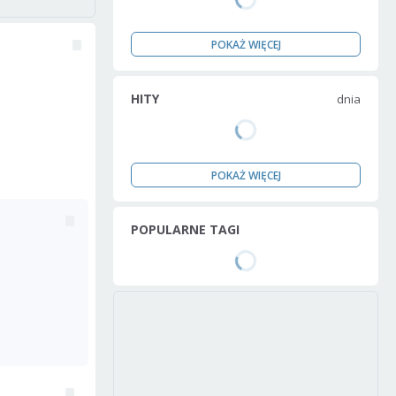
POKAŻ WIĘCEJ
HITY
dnia
POKAŻ WIĘCEJ
POPULARNE TAGI