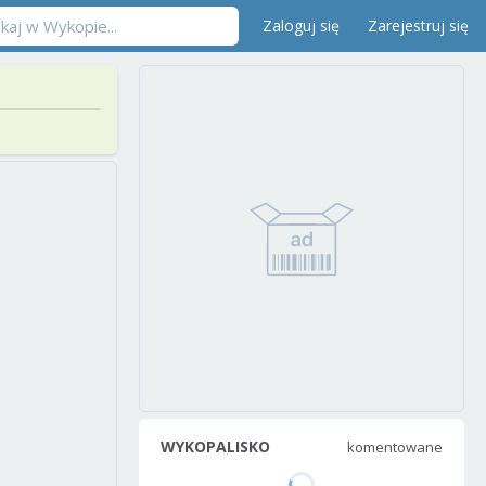
Zaloguj się
Zarejestruj się
WYKOPALISKO
komentowane