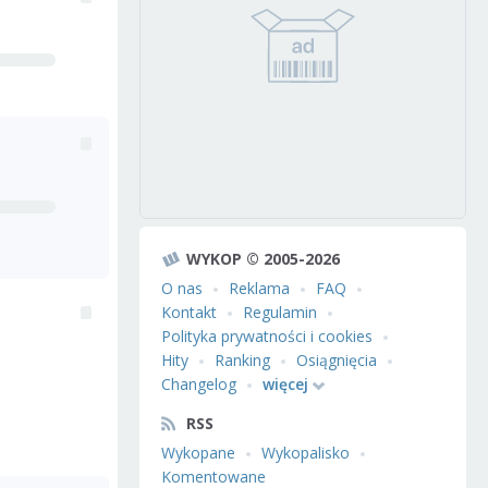
WYKOP © 2005-2026
O nas
Reklama
FAQ
Kontakt
Regulamin
Polityka prywatności i cookies
Hity
Ranking
Osiągnięcia
Changelog
więcej
RSS
Wykopane
Wykopalisko
Komentowane