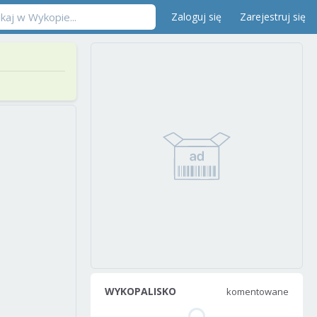
Zaloguj się
Zarejestruj się
WYKOPALISKO
komentowane