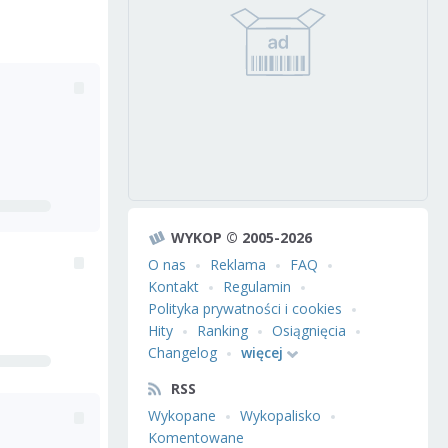
WYKOP © 2005-2026
O nas
Reklama
FAQ
Kontakt
Regulamin
Polityka prywatności i cookies
Hity
Ranking
Osiągnięcia
Changelog
więcej
RSS
Wykopane
Wykopalisko
Komentowane