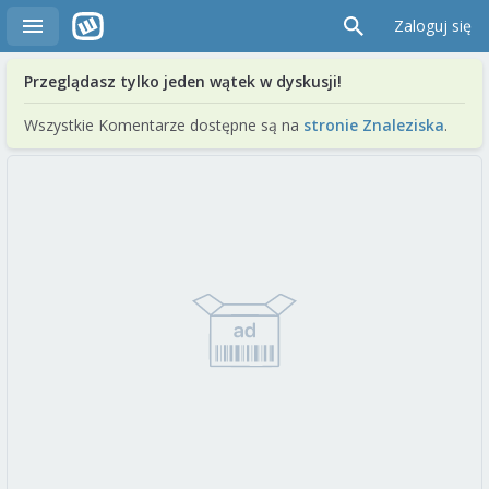
Zaloguj się
Przeglądasz tylko jeden wątek w dyskusji!
Wszystkie Komentarze dostępne są na
stronie Znaleziska
.