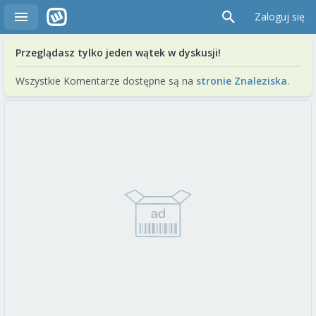
Zaloguj się
Przeglądasz tylko jeden wątek w dyskusji!
Wszystkie Komentarze dostępne są na
stronie Znaleziska
.