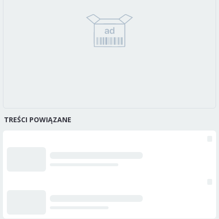
TREŚCI POWIĄZANE