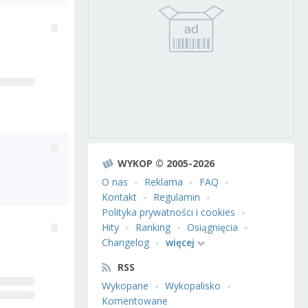
WYKOP © 2005-2026
O nas
Reklama
FAQ
Kontakt
Regulamin
Polityka prywatności i cookies
Hity
Ranking
Osiągnięcia
Changelog
więcej
RSS
Wykopane
Wykopalisko
Komentowane