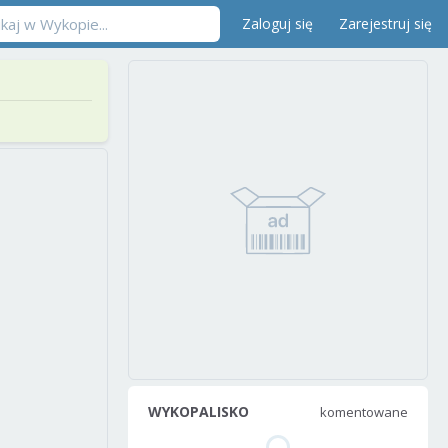
Zaloguj się
Zarejestruj się
WYKOPALISKO
komentowane