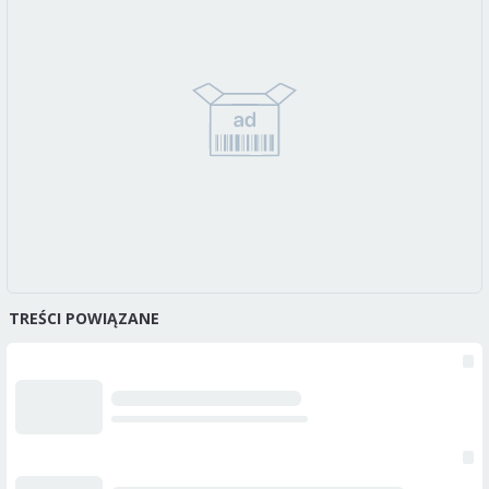
TREŚCI POWIĄZANE