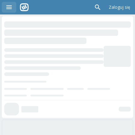
Zaloguj się