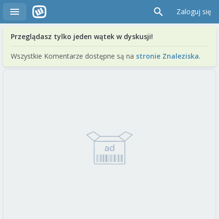
Zaloguj się
Przeglądasz tylko jeden wątek w dyskusji!
Wszystkie Komentarze dostępne są na
stronie Znaleziska
.