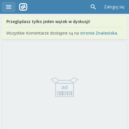
Zaloguj się
Przeglądasz tylko jeden wątek w dyskusji!
Wszystkie Komentarze dostępne są na
stronie Znaleziska
.