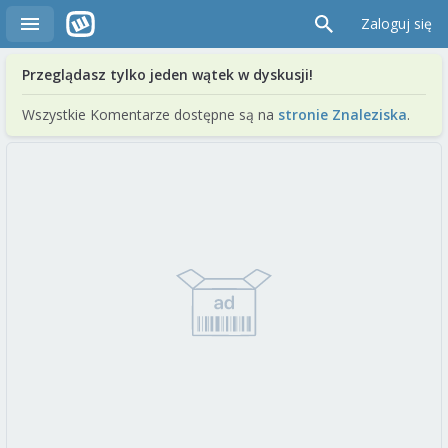
Zaloguj się
Przeglądasz tylko jeden wątek w dyskusji!
Wszystkie Komentarze dostępne są na
stronie Znaleziska
.