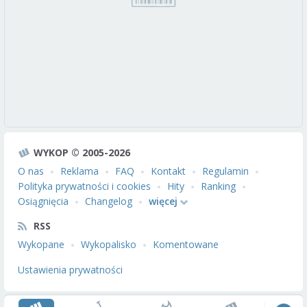
WYKOP © 2005-2026
O nas
Reklama
FAQ
Kontakt
Regulamin
Polityka prywatności i cookies
Hity
Ranking
Osiągnięcia
Changelog
więcej
RSS
Wykopane
Wykopalisko
Komentowane
Ustawienia prywatności