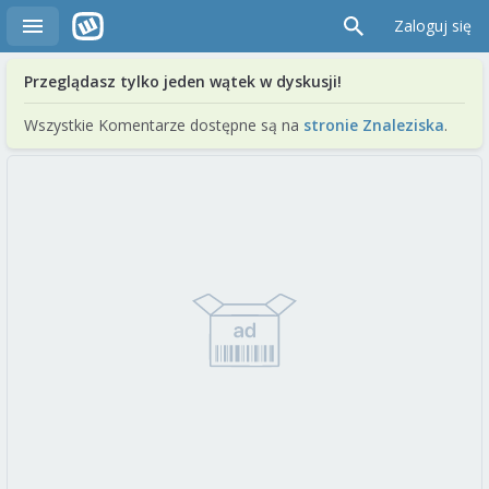
Zaloguj się
Przeglądasz tylko jeden wątek w dyskusji!
Wszystkie Komentarze dostępne są na
stronie Znaleziska
.