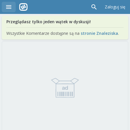
Zaloguj się
Przeglądasz tylko jeden wątek w dyskusji!
Wszystkie Komentarze dostępne są na
stronie Znaleziska
.