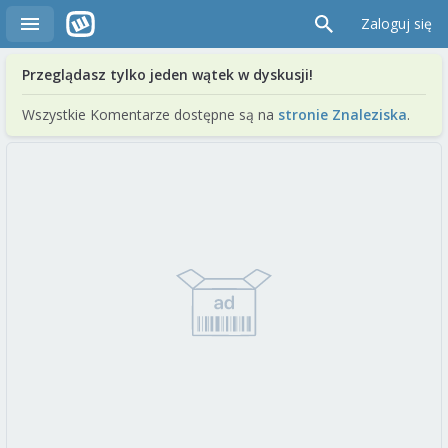
Zaloguj się
Przeglądasz tylko jeden wątek w dyskusji!
Wszystkie Komentarze dostępne są na
stronie Znaleziska
.