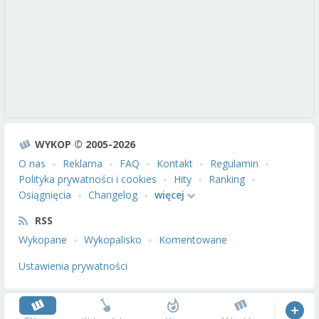
WYKOP © 2005-2026
O nas
Reklama
FAQ
Kontakt
Regulamin
Polityka prywatności i cookies
Hity
Ranking
Osiągnięcia
Changelog
więcej
RSS
Wykopane
Wykopalisko
Komentowane
Ustawienia prywatności