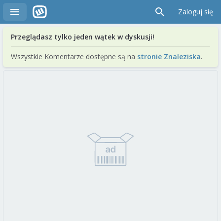
Zaloguj się
Przeglądasz tylko jeden wątek w dyskusji!
Wszystkie Komentarze dostępne są na
stronie Znaleziska
.