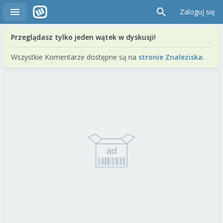
Zaloguj się
Przeglądasz tylko jeden wątek w dyskusji!
Wszystkie Komentarze dostępne są na
stronie Znaleziska
.