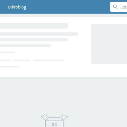
Mikroblog