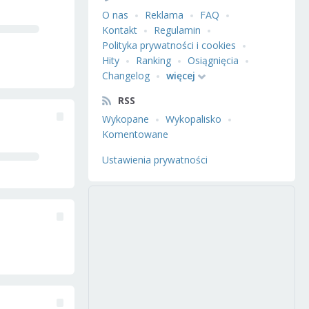
O nas
Reklama
FAQ
Kontakt
Regulamin
Polityka prywatności i cookies
Hity
Ranking
Osiągnięcia
Changelog
więcej
RSS
Wykopane
Wykopalisko
Komentowane
Ustawienia prywatności