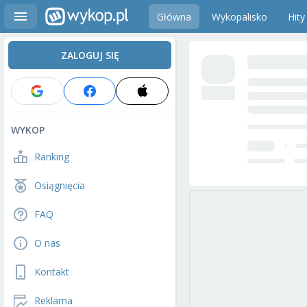
Główna
Wykopalisko
Hity
ZALOGUJ SIĘ
WYKOP
Ranking
Osiągnięcia
FAQ
O nas
Kontakt
Reklama