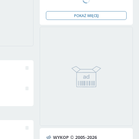
POKAŻ WIĘCEJ
WYKOP © 2005-2026