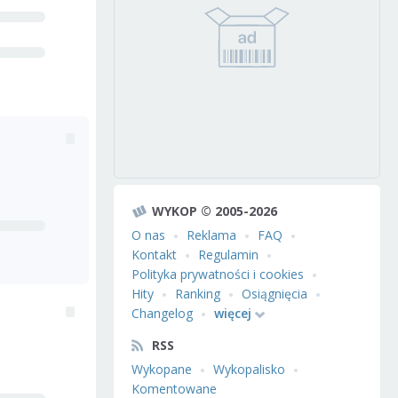
WYKOP © 2005-2026
O nas
Reklama
FAQ
Kontakt
Regulamin
Polityka prywatności i cookies
Hity
Ranking
Osiągnięcia
Changelog
więcej
RSS
Wykopane
Wykopalisko
Komentowane