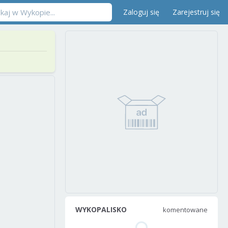
Zaloguj się
Zarejestruj się
WYKOPALISKO
komentowane