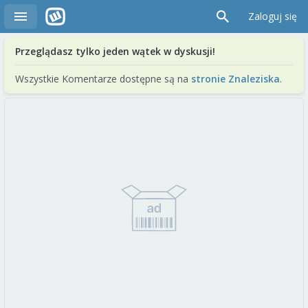
Zaloguj się
Przeglądasz tylko jeden wątek w dyskusji!
Wszystkie Komentarze dostępne są na
stronie Znaleziska
.