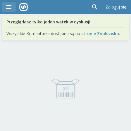
Zaloguj się
Przeglądasz tylko jeden wątek w dyskusji!
Wszystkie Komentarze dostępne są na
stronie Znaleziska
.