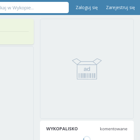
Zaloguj się
Zarejestruj się
WYKOPALISKO
komentowane