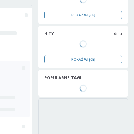
POKAŻ WIĘCEJ
HITY
dnia
POKAŻ WIĘCEJ
POPULARNE TAGI