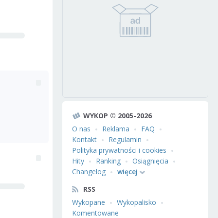
WYKOP © 2005-2026
O nas
Reklama
FAQ
Kontakt
Regulamin
Polityka prywatności i cookies
Hity
Ranking
Osiągnięcia
Changelog
więcej
RSS
Wykopane
Wykopalisko
Komentowane